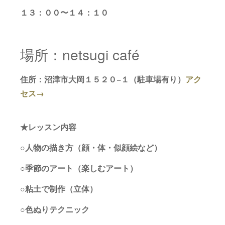
１３：００〜１４：１０
場所：netsugi café
住所：沼津市大岡１５２０−１（駐車場有り）
アク
セス→
★レッスン内容
○人物の描き方（顔・体・似顔絵など）
○季節のアート（楽しむアート）
○粘土で制作（立体）
○色ぬりテクニック