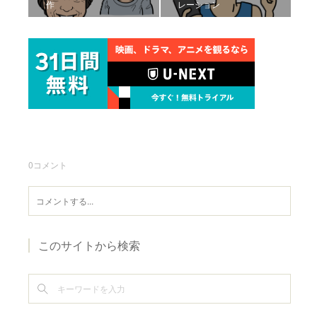
作
レーション
0
コメント
このサイトから検索