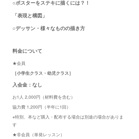
○ポスターをステキに描くには？！
「表現と構図」
○デッサン・様々なものの描き方
料金について
★会員
［小学生クラス・幼児クラス］
入会金：なし
お1人 2,000円（材料費を含む）
協力費 1,200円（半年に1回）
※特別、本など購入・配布する場合は別途の場合がありま
す
★非会員（単発レッスン）