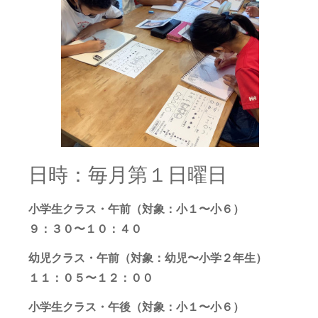
日時：毎月第１日曜日
小学生クラス・午前（対象：小１〜小６）
９：３０〜１０：４０
幼児クラス・午前（対象：幼児〜小学２年生）
１１：０５〜１２：００
小学生クラス・午後（対象：小１〜小６）