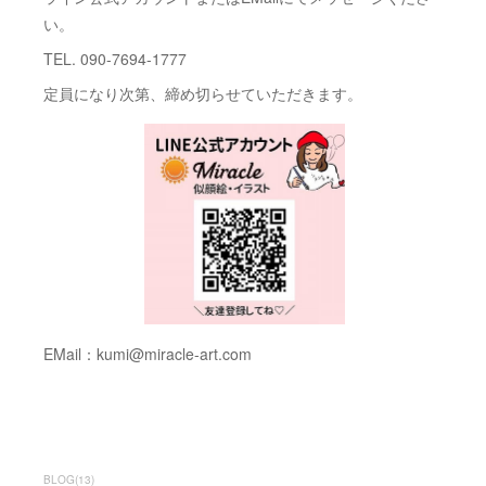
い。
TEL. 090-7694-1777
定員になり次第、締め切らせていただきます。
EMail：kumi@miracle-art.com
BLOG
(
13
)