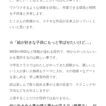
ワクワクするような体験を目指し、作業できる環境と時間
を子供達と共有します。
たくさんの刺激から、ステキな作品が出来上がっていくと
いいと思います。
☆「絵が好きな子供にもっと学ばせたいけど…」
WEBやSNSなど情報が溢れる現代で、何からやったらいい
かを選択するのは難しい事です。
小学生クラスではわたしがやってきた経験から、難しいと
いう人が多い人物画もテーマに入れ、その他様々なアート
を楽しめる・学ぶ教室内容です。
絵は楽しんで取り組める事が上達の近道で、テクニックや
方法などをお伝えしますが、
上達することだけが目的ではありません。
絵に向き合う事や積み重ねが見る力（観察力）、伝