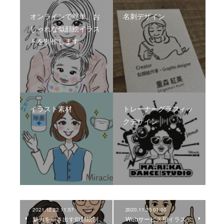
オンラインで簡単。お
名刺デザイン
しゃれな似顔絵イラス
トを制作します
イラスト素材
トレーナーグラフィッ
クデザイン
2021.12.22 11:57
2020.11.25 01:00
魅力を引き出す似顔絵制
Webサービス用イラスト